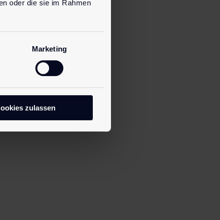
ben oder die sie im Rahmen
Marketing
ookies zulassen